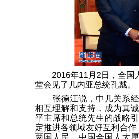
2016年11月2日，全
堂会见了几内亚总统孔戴。
张德江说，中几关系经历
相互理解和支持，成为真
平主席和总统先生的战略
定推进各领域友好互利合作
两国人民。中国全国人大