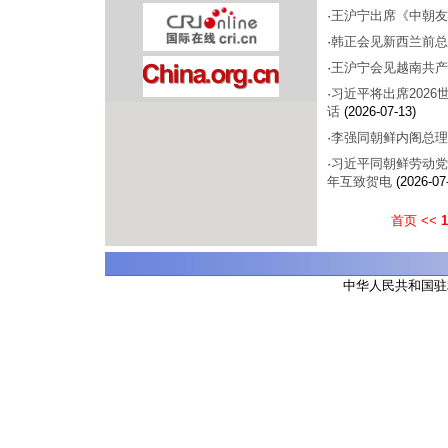
·
王沪宁出席《中朝友
·
韩正会见新西兰前总
·
王沪宁会见越南共产
·
习近平将出席202
话
(2026-07-13)
·
李强同朝鲜内阁总理
·
习近平同朝鲜劳动党
年互致贺电
(2026-07
首页
<<
1
中华人民共和国驻