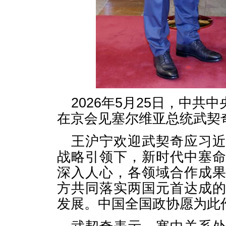
2026年5月25日，中
在京会见塞尔维亚总统武契
王沪宁欢迎武契奇应习
战略引领下，新时代中塞
深入人心，各领域合作成
方共同落实两国元首达成
发展。中国全国政协愿为此