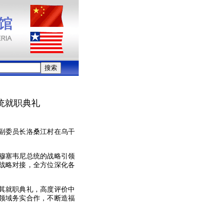
统就职典礼
会副委员长洛桑江村在乌干
穆塞韦尼总统的战略引领
战略对接，全方位深化各
其就职典礼，高度评价中
领域务实合作，不断造福