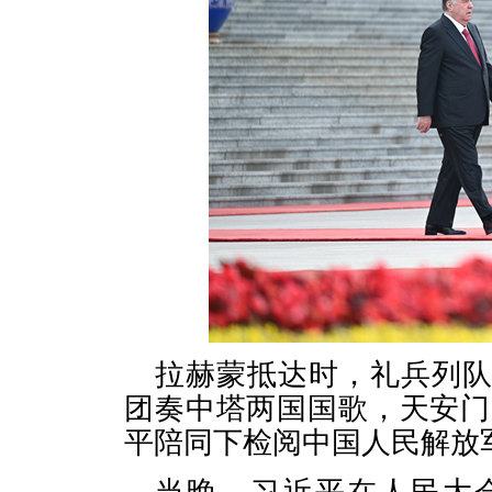
拉赫蒙抵达时，礼兵列
团奏中塔两国国歌，天安门
平陪同下检阅中国人民解放