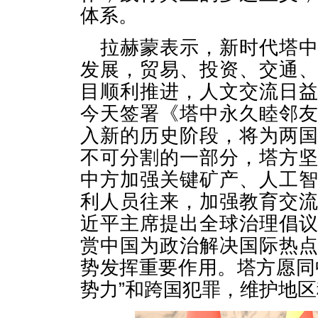
体系。
拉赫蒙表示，新时代塔
发展，贸易、投资、交通
目顺利推进，人文交流日
今天签署《塔中永久睦邻
入新的历史阶段，将为两
不可分割的一部分，塔方
中方加强关键矿产、人工
利人员往来，加强教育交
近平主席提出全球治理倡
赏中国为政治解决国际热
势发挥重要作用。塔方愿同
势力”和跨国犯罪，维护地