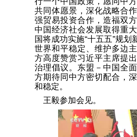
行一个中国政策，愿同中
共同体愿景，深化战略合
强贸易投资合作，造福双
中国经济社会发展取得重
国将成功实施“十五五”规
世界和平稳定、维护多边
方高度赞赏习近平主席提
治理倡议。东盟－中国全
方期待同中方密切配合，
和稳定。
王毅参加会见。