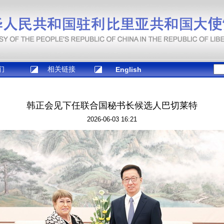
们
相关链接
English
韩正会见下任联合国秘书长候选人巴切莱特
2026-06-03 16:21