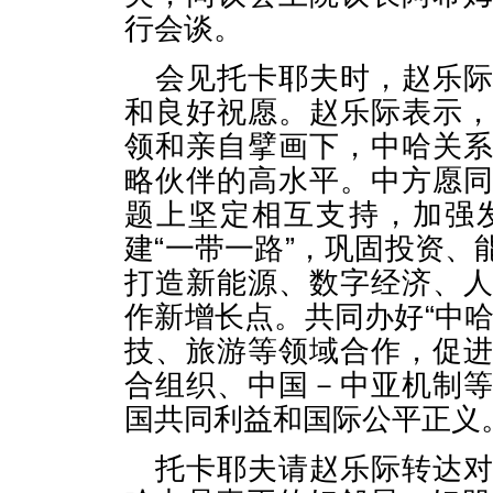
行会谈。
会见托卡耶夫时，赵乐
和良好祝愿。赵乐际表示
领和亲自擘画下，中哈关
略伙伴的高水平。中方愿
题上坚定相互支持，加强
建“一带一路”，巩固投资
打造新能源、数字经济、
作新增长点。共同办好“中
技、旅游等领域合作，促
合组织、中国－中亚机制
国共同利益和国际公平正义
托卡耶夫请赵乐际转达