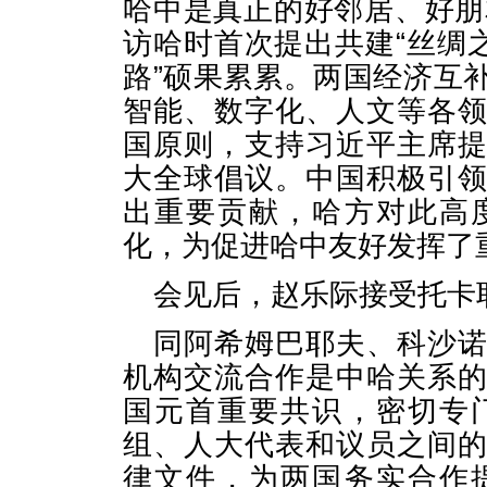
哈中是真正的好邻居、好朋
访哈时首次提出共建“丝绸
路”硕果累累。两国经济互
智能、数字化、人文等各
国原则，支持习近平主席
大全球倡议。中国积极引
出重要贡献，哈方对此高
化，为促进哈中友好发挥了
会见后，赵乐际接受托卡
同阿希姆巴耶夫、科沙
机构交流合作是中哈关系
国元首重要共识，密切专
组、人大代表和议员之间
律文件，为两国务实合作