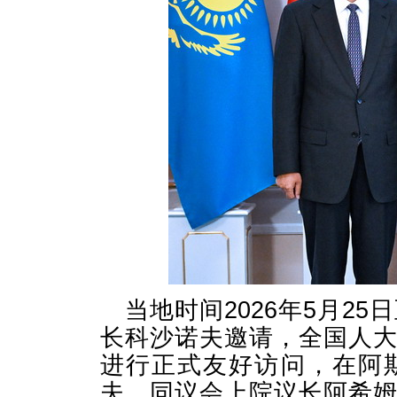
当地时间2026年5月2
长科沙诺夫邀请，全国人
进行正式友好访问，在阿
夫，同议会上院议长阿希