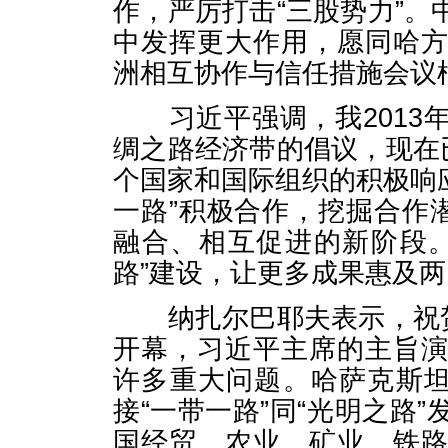
作，严厉打击“三股势力”
中发挥更大作用，愿同哈
洲相互协作与信任措施会议
习近平强调，我2013
绸之路经济带的倡议，现在
个国家和国际组织的积极响
一路”积极合作，挖掘合作
融合、相互促进的新阶段
路”建设，让更多成果惠及
纳扎尔巴耶夫表示，祝贺
开幕，习近平主席的主旨
许多重大问题。哈萨克斯坦
接“一带一路”同“光明之路
国经贸、农业、矿业、铁