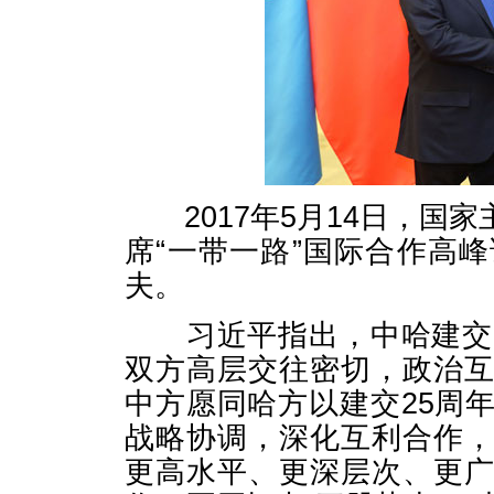
2017年5月14日，国
席“一带一路”国际合作高
夫。
习近平指出，中哈建交2
双方高层交往密切，政治
中方愿同哈方以建交25周
战略协调，深化互利合作
更高水平、更深层次、更