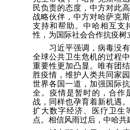
民负责的态度，中方对此
战略伙伴，中方对哈萨克
支持和帮助。中哈相互支
性，为国际社会合作抗疫树
习近平强调，病毒没有国
全球公共卫生危机的过程
重要性更加凸显。唯有团
胜疫情，维护人类共同家
世界各国一道，加强国际
全。疫情是暂时的，合作
战，同样也孕育着新机遇
扩大数字经济、医疗卫生
点。相信风雨过后，中哈共建