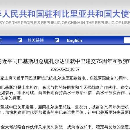
们
相关链接
English
习近平同巴基斯坦总统扎尔达里就中巴建交75周年互致贺
2026-05-21 16:57
日，国家主席习近平同巴基斯坦总统扎尔达里互致贺电，庆祝两国建交75周年
和巴基斯坦是山水相连、命运与共的好朋友和全天候战略合作伙伴。建交7
坚如磐石、牢不可破。两国长期保持高水平政治互信、高水平务实合作、
国关系的典范。
度重视中巴关系发展，愿同扎尔达里总统一道努力，以建交75周年为契机
作，加快构建新时代更加紧密的中巴命运共同体，让中巴关系更好惠及两
中全天候战略合作伙伴关系历久弥坚，成为地区和平、稳定与发展的坚定