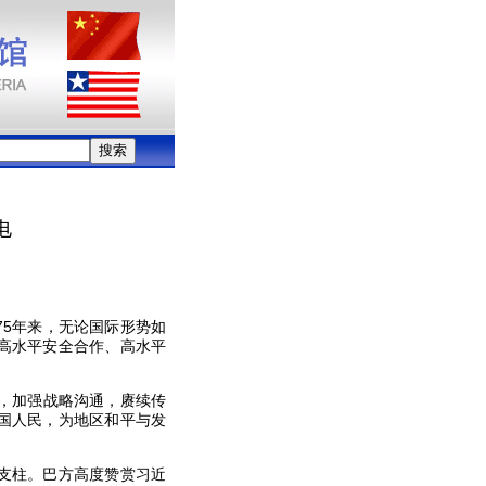
电
。
5年来，无论国际形势如
高水平安全合作、高水平
，加强战略沟通，赓续传
国人民，为地区和平与发
支柱。巴方高度赞赏习近