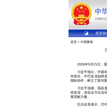
联系我
首页
>
中国要闻
2026年5月21
习近平指出，中国
何变化，中巴友谊始终
国际协作，树立了国与
习近平强调，我高
统友谊，深化全方位合
展贡献力量。
扎尔达里表示，巴