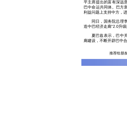
平主席提出的富有深远
巴中命运共同体。巴方
利益问题上支持中方，
同日，国务院总理
造中巴经济走廊“2.0
夏巴兹表示，巴中
廊建设，不断开辟巴中
推荐给朋