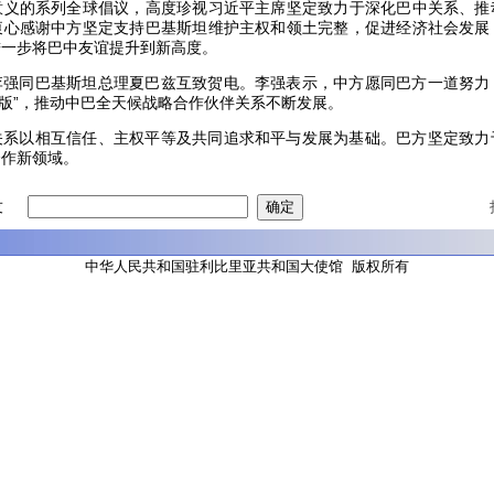
意义的系列全球倡议，高度珍视习近平主席坚定致力于深化巴中关系、推
衷心感谢中方坚定支持巴基斯坦维护主权和领土完整，促进经济社会发展
进一步将巴中友谊提升到新高度。
李强同巴基斯坦总理夏巴兹互致贺电。李强表示，中方愿同巴方一道努力
升级版”，推动中巴全天候战略合作伙伴关系不断发展。
关系以相互信任、主权平等及共同追求和平与发展为基础。巴方坚定致力
合作新领域。
友
中华人民共和国驻利比里亚共和国大使馆 版权所有