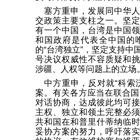
塞方重申，发展同中华
交政策主要支柱之一。坚
有一个中国，台湾是中国
和国政府是代表全中国的
的“台湾独立”，坚定支持中
号决议权威性不容质疑和
涉疆、人权等问题上的立场
中方重申，反对就“科索
案。有关各方应当在联合国
对话协商，达成彼此均可
主权、独立和领土完整必
共和国在和普里什蒂纳临
妥协方案的努力，呼吁落