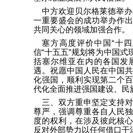
中方欢迎贝尔格莱德举办
一重要盛会的成功举办作
共同关心的领域加强合作。
塞方高度评价中国“十
信“十五五”规划将为中国
括塞尔维亚在内的各国发
遇。祝愿中国人民在中国
化强国，顺利实现第二个
代化全面推进强国建设、民
三、双方重申坚定支持
尊严，强调尊重各自人民
度的权利，在涉及彼此核
反对外部势力以任何借口干