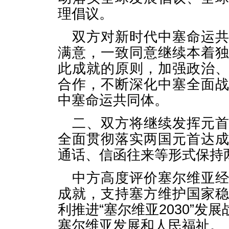
理倡议。
双方对新时代中塞命运
满意，一致同意继续本着
此成就的原则，加强政治
合作，不断深化中塞全面
中塞命运共同体。
二、双方将继续发挥元
全面贯彻落实两国元首达
通话、信函往来等形式保持
中方高度评价塞尔维亚
成就，支持塞方维护国家
利推进“塞尔维亚2030”
塞尔维亚发展和人民福祉。