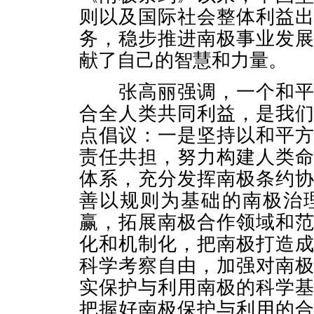
则以及国际社会整体利益
务，稳步推进南极事业发
献了自己的智慧和力量。
张高丽强调，一个和平、
合全人类共同利益，是我
点倡议：一是坚持以和平
责任共担，努力构建人类
体系，充分发挥南极条约
善以规则为基础的南极治
赢，拓展南极合作领域和
化和机制化，把南极打造
科学考察自由，加强对南
实保护与利用南极的科学
把握好南极保护与利用的