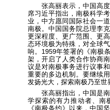
张高丽表示，中国高度重
席习近平指出，南极科学
业，中方愿同国际社会一
南极。中国国务院总理李
更深程度、更广范围、更
态环境极为特殊，对全球
响。1959年签署的《南
架，开启了人类合作协商
议是对南极事务进行议事
重要的多边机制。要继续
发扬光大，探索南极乃至世
张高丽指出，中国是南极
学探索的有力推动者、南
《南极条约》以来，中国