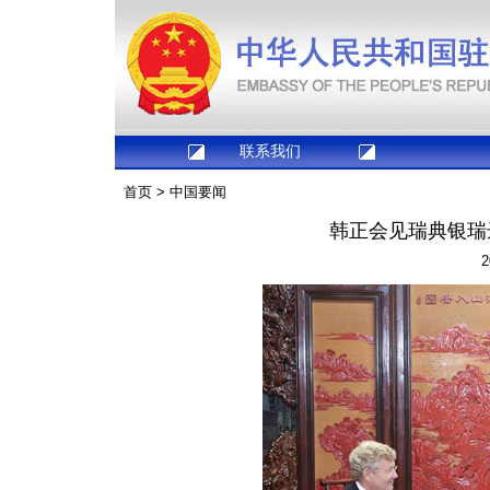
联系我们
首页
>
中国要闻
韩正会见瑞典银瑞
2