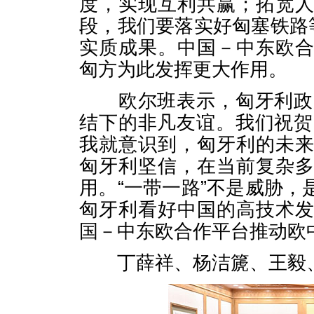
度，实现互利共赢；拓宽
段，我们要落实好匈塞铁路
实质成果。中国－中东欧
匈方为此发挥更大作用。
欧尔班表示，匈牙利政府
结下的非凡友谊。我们祝贺
我就意识到，匈牙利的未
匈牙利坚信，在当前复杂
用。“一带一路”不是威胁
匈牙利看好中国的高技术
国－中东欧合作平台推动欧
丁薛祥、杨洁篪、王毅、