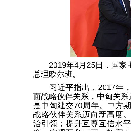
2019年4月25日，国
总理欧尔班。
习近平指出，2017年
面战略伙伴关系，中匈关系
是中匈建交70周年。中方
战略伙伴关系迈向新高度
治引领；提升互尊互信水