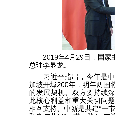
2019年4月29日，国
总理李显龙。
习近平指出，今年是中华
加坡开埠200年，明年两国
的发展契机。双方要持续
此核心利益和重大关切问
相互支持。中新是共建“一