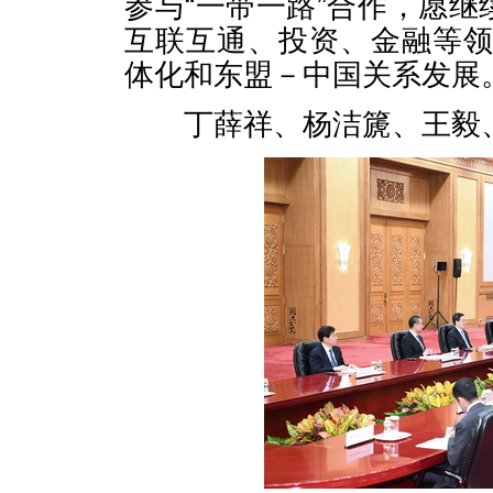
参与“一带一路”合作，愿继
互联互通、投资、金融等
体化和东盟－中国关系发展
丁薛祥、杨洁篪、王毅、