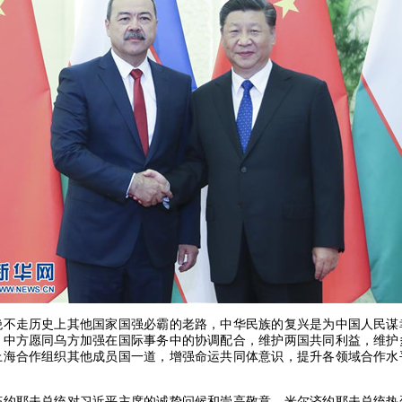
走历史上其他国家国强必霸的老路，中华民族的复兴是为中国人民谋
。中方愿同乌方加强在国际事务中的协调配合，维护两国共同利益，维护
上海合作组织其他成员国一道，增强命运共同体意识，提升各领域合作水
。
耶夫总统对习近平主席的诚挚问候和崇高敬意。米尔济约耶夫总统热