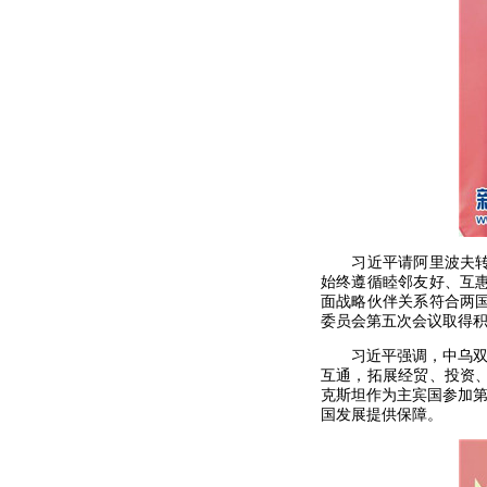
习近平请阿里波夫转达
始终遵循睦邻友好、互
面战略伙伴关系符合两
委员会第五次会议取得
习近平强调，中乌双方
互通，拓展经贸、投资
克斯坦作为主宾国参加第
国发展提供保障。