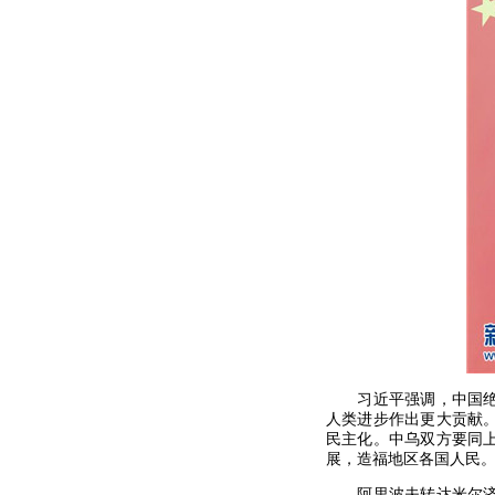
习近平强调，中国绝不
人类进步作出更大贡献
民主化。中乌双方要同
展，造福地区各国人民
阿里波夫转达米尔济约