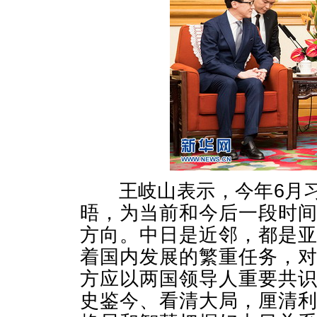
王岐山表示，今年6月习
晤，为当前和今后一段时
方向。中日是近邻，都是
着国内发展的繁重任务，
方应以两国领导人重要共
史鉴今、看清大局，厘清