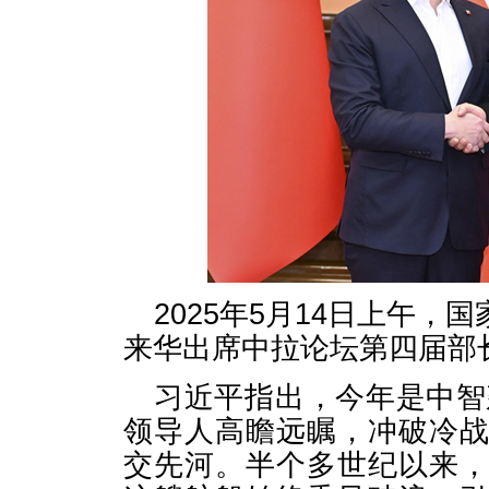
2025年5月14日上午
来华出席中拉论坛第四届部
习近平指出，今年是中智
领导人高瞻远瞩，冲破冷
交先河。半个多世纪以来