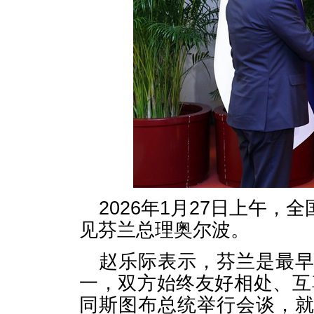
2026年1月27日上午
见芬兰总理奥尔波。
赵乐际表示，芬兰是最
一，双方始终友好相处、互尊
同斯图布总统举行会谈，