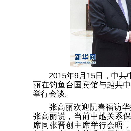
2015年9月15日，中
丽在钓鱼台国宾馆与越共
举行会谈。
张高丽欢迎阮春福访华并
张高丽说，当前中越关系
席同张晋创主席举行会晤