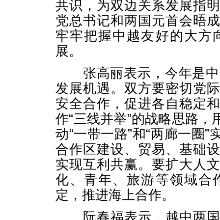
共识，为双边关系发展指
党总书记和两国元首会晤
牢牢把握中越友好的大方
展。
张高丽表示，今年是中越
发展机遇。双方要密切党
安全合作，促进各自稳定
作“三线并举”的战略思路
动“一带一路”和“两廊一圈
合作区建设、贸易、基础
实现互利共赢。要扩大人
化、青年、旅游等领域合
定，推进海上合作。
阮春福表示，越中两国山