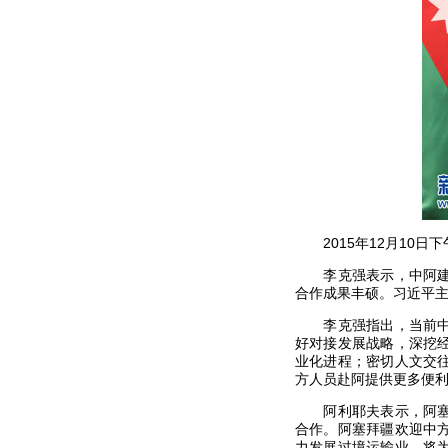
2015年12月10日
李克强表示，中阿建交
合作成果丰硕。习近平
李克强指出，当前中阿
好对接发展战略，深挖
业化进程；密切人文交
方人员赴阿提供更多便
阿利耶夫表示，阿塞拜
合作。阿塞拜疆欢迎中
力发展过境运输业，将