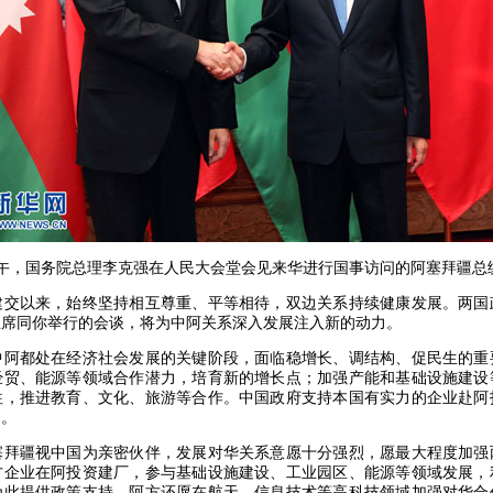
下午，国务院总理李克强在人民大会堂会见来华进行国事访问的阿塞拜疆总
以来，始终坚持相互尊重、平等相待，双边关系持续健康发展。两国
主席同你举行的会谈，将为中阿关系深入发展注入新的动力。
都处在经济社会发展的关键阶段，面临稳增长、调结构、促民生的重
经贸、能源等领域合作潜力，培育新的增长点；加强产能和基础设施建设
往，推进教育、文化、旅游等合作。中国政府支持本国有实力的企业赴阿
利。
疆视中国为亲密伙伴，发展对华关系意愿十分强烈，愿最大程度加强
方企业在阿投资建厂，参与基础设施建设、工业园区、能源等领域发展，
为此提供政策支持。阿方还愿在航天、信息技术等高科技领域加强对华合