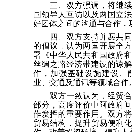
三、双方强调，将继续密
国领导人互访以及两国立
好团体之间的沟通与合作，
四、双方支持并愿共同落
的倡议，认为两国开展全
署《中华人民共和国政府
丝绸之路经济带建设的谅
作，加强基础设施建设、
业、交通及通讯等领域合作
双方一致认为，经贸合作
部分，高度评价中阿政府
作发挥的重要作用。双方
贸易结构，提升贸易便利