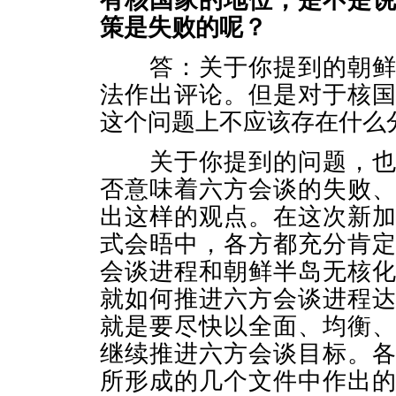
有核国家的地位，是不是
策是失败的呢？
答：关于你提到的朝鲜方
法作出评论。但是对于核
这个问题上不应该存在什么
关于你提到的问题，也就
否意味着六方会谈的失败
出这样的观点。在这次新
式会晤中，各方都充分肯
会谈进程和朝鲜半岛无核
就如何推进六方会谈进程
就是要尽快以全面、均衡
继续推进六方会谈目标。
所形成的几个文件中作出