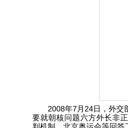
2008年7月24日，外
要就朝核问题六方外长非
判机制、北京奥运会等回答