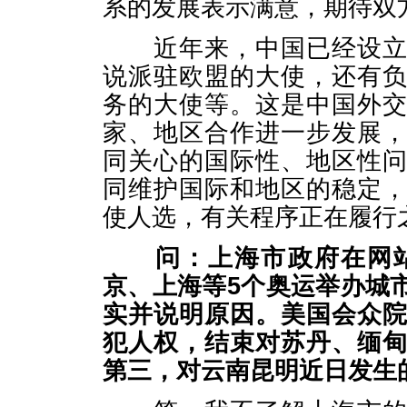
系的发展表示满意，期待双
近年来，中国已经设立了
说派驻欧盟的大使，还有
务的大使等。这是中国外
家、地区合作进一步发展
同关心的国际性、地区性
同维护国际和地区的稳定
使人选，有关程序正在履行
问：上海市政府在网
京、上海等
5
个奥运举办城
实并说明原因。美国会众
犯人权，结束对苏丹、缅
第三，对云南昆明近日发生