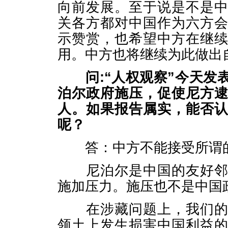
向前发展。至于说是不是
关各方都对中国作为六方
示赞赏，也希望中方在继
用。中方也将继续为此做出
问
:
“人权观察”今天发
泊尔政府施压，促使尼方
人。如果报告属实，能否
呢？
答：中方不能接受所谓的
尼泊尔是中国的友好邻邦
施加压力。施压也不是中国
在涉藏问题上，我们的友
领土上发生损害中国利益