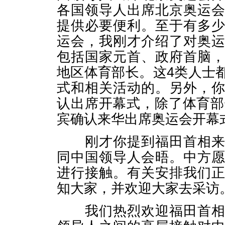
各国领导人出席北京奥运
提供必要便利。至于有多
运会，我刚才介绍了对奥
包括国家元首、政府首脑
地区体育部长。这4类人士
式和相关活动的。另外，
认出席开幕式，除了体育部
宾确认来华出席奥运会开幕
刚才你提到福田首相来北
同中国领导人会晤。中方
进行接触。有关安排我们
知大家，并欢迎大家去采访
我们热烈欢迎福田首相来