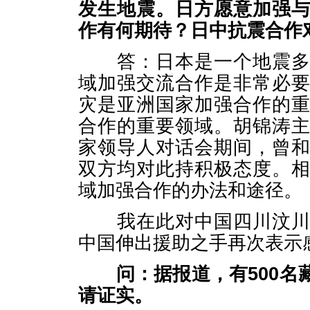
发生地震。日方愿意加强
作有何期待？日中抗震合作
答：日本是一个地震多发
域加强交流合作是非常必
灾是亚洲国家加强合作的
合作的重要领域。胡锦涛
家领导人对话会期间，曾
双方均对此持积极态度。
域加强合作的办法和途径。
我在此对中国四川汶川大
中国伸出援助之手再次表示
问：据报道，有
500
名
请证实。