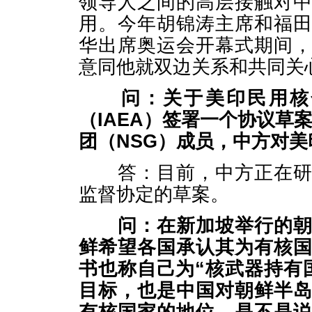
领导人之间的高层接触对
用。今年胡锦涛主席和福
华出席奥运会开幕式期间
意同他就双边关系和共同关
问：关于美印民用核
（
IAEA
）签署一个协议草
团（
NSG
）成员，中方对美
答：目前，中方正在研究
监督协定的草案。
问：在新加坡举行的
鲜希望各国承认其为有核
书也称自己为“核武器持有
目标，也是中国对朝鲜半